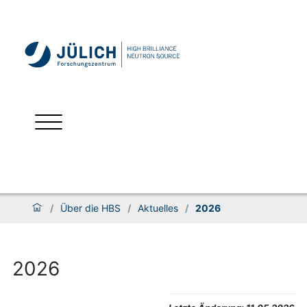
/
Über die HBS
/
Aktuelles
/
2026
2026