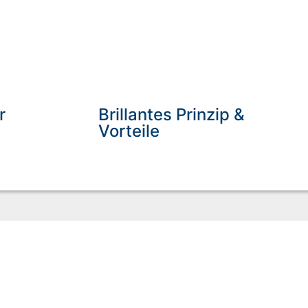
r
Brillantes Prinzip &
Vorteile