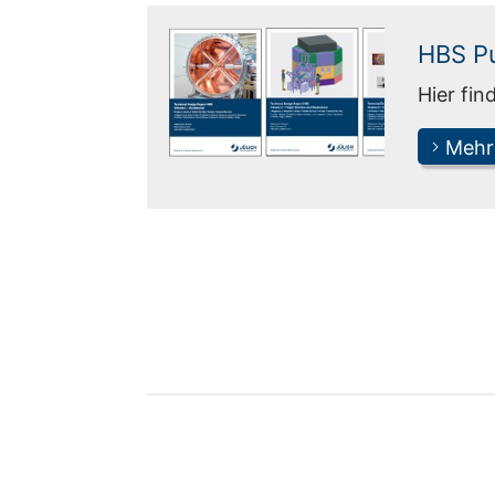
HBS Pu
Hier fin
Mehr