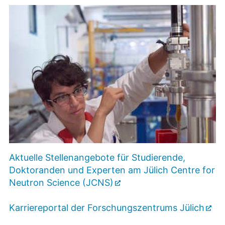
Aktuelle Stellenangebote für Studierende,
Doktoranden und Experten am Jülich Centre for
Neutron Science (JCNS)
Karriereportal der Forschungszentrums Jülich