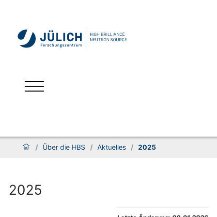
/
Über die HBS
/
Aktuelles
/
2025
2025